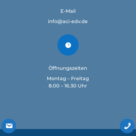
E-Mail
info@aci-edv.de

Öffnungszeiten
Montag – Freitag
8.00 – 16.30 Uhr