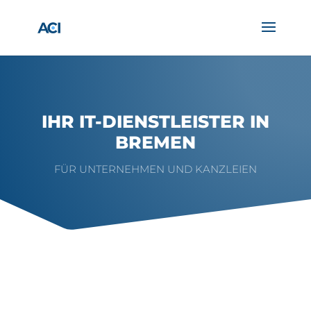
IHR IT-DIENSTLEISTER IN
BREMEN
FÜR UNTERNEHMEN UND KANZLEIEN