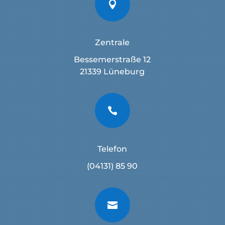

Zentrale
Bessemerstraße 12
21339 Lüneburg

Telefon
(04131) 85 90
