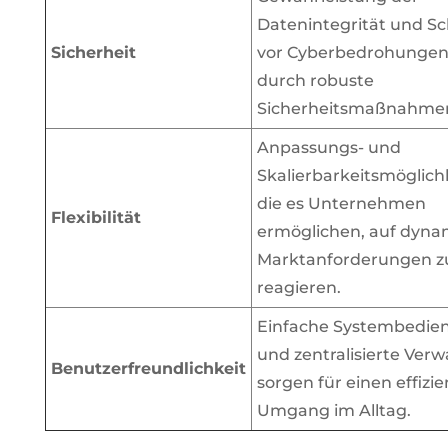
Datenintegrität und S
Sicherheit
vor Cyberbedrohunge
durch robuste
Sicherheitsmaßnahme
Anpassungs- und
Skalierbarkeitsmöglich
die es Unternehmen
Flexibilität
ermöglichen, auf dyna
Marktanforderungen z
reagieren.
Einfache Systembedie
und zentralisierte Ver
Benutzerfreundlichkeit
sorgen für einen effizi
Umgang im Alltag.