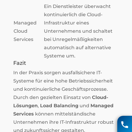
Ein Dienstleister überwacht
kontinuierlich die Cloud-
Managed
Infrastruktur eines
Cloud
Unternehmens und schaltet
Services
bei Unregelmäßigkeiten
automatisch auf alternative
Systeme um.
Fazit
In der Praxis sorgen ausfallsichere IT-
Systeme für eine hohe Betriebssicherheit
und kontinuierliche Geschäftsprozesse.
Durch den gezielten Einsatz von
Cloud-
Lösungen
,
Load Balancing
und
Managed
Matthias Voigt
Services
können mittelständische
Unternehmen ihre IT-Infrastruktur robust
04131 85 90
und zukunftssicher gestalten.