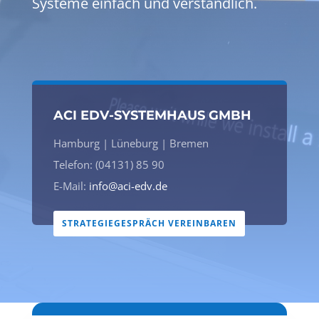
Systeme einfach und verständlich.
ACI EDV-SYSTEMHAUS GMBH
Hamburg | Lüneburg | Bremen
Telefon: (04131) 85 90
E-Mail:
info@aci-edv.de
STRATEGIEGESPRÄCH VEREINBAREN