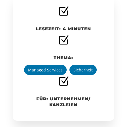
Z
LESEZEIT: 4 MINUTEN
Z
THEMA:
Managed Services
Sicherheit
Z
FÜR: UNTERNEHMEN/
KANZLEIEN