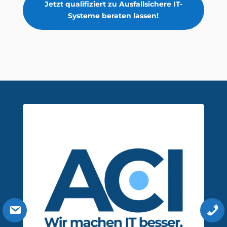
Jetzt qualifiziert zu Ausfallsichere IT-
Systeme beraten lassen!