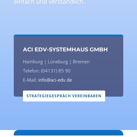
einfach und verständlich.
ACI EDV-SYSTEMHAUS GMBH
Hamburg | Lüneburg | Bremen
Telefon: (04131) 85 90
E-Mail:
info@aci-edv.de
STRATEGIEGESPRÄCH VEREINBAREN