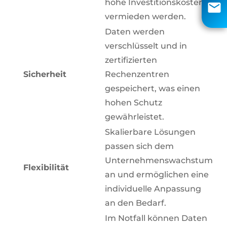
hohe Investitionskosten
info@aci-edv.de
vermieden werden.
Rückruf
Daten werden
verschlüsselt und in
zertifizierten
Sicherheit
Rechenzentren
gespeichert, was einen
hohen Schutz
gewährleistet.
Skalierbare Lösungen
passen sich dem
Unternehmenswachstum
Flexibilität
an und ermöglichen eine
individuelle Anpassung
an den Bedarf.
Im Notfall können Daten