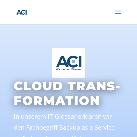
CLOUD TRANS-
FORMATION
In unserem IT-Glossar erklären wir
den Fachbegriff Backup as a Service