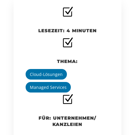
Z
LESEZEIT: 4 MINUTEN
Z
THEMA:
Cloud-Lösungen
Managed Services
Z
FÜR: UNTERNEHMEN/
KANZLEIEN