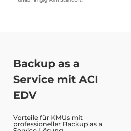
unabhängig vom Standort.
Backup as a
Service mit ACI
EDV
Vorteile für KMUs mit
professioneller Backup as a
Service-Lösung