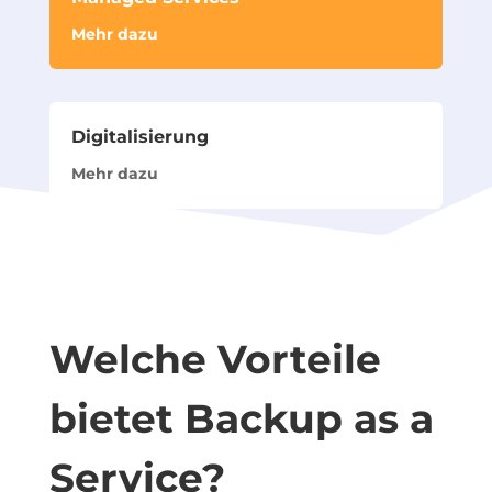
Mehr dazu
Digitalisierung
Mehr dazu
Welche Vorteile
bietet Backup as a
Service?