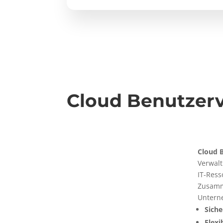
Cloud Benutzerv
Cloud 
Verwalt
IT-Ress
Zusamm
Unterne
Siche
Flexib