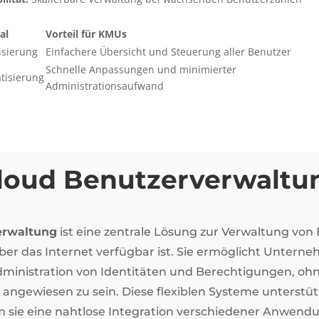
al
Vorteil für KMUs
isierung
Einfachere Übersicht und Steuerung aller Benutzer
Schnelle Anpassungen und minimierter
tisierung
Administrationsaufwand
Cloud Benutzerverwaltu
erwaltung
ist eine zentrale Lösung zur Verwaltung vo
über das Internet verfügbar ist. Sie ermöglicht Untern
ministration von Identitäten und Berechtigungen, ohn
 angewiesen zu sein. Diese flexiblen Systeme unterstüt
m sie eine nahtlose Integration verschiedener Anwend