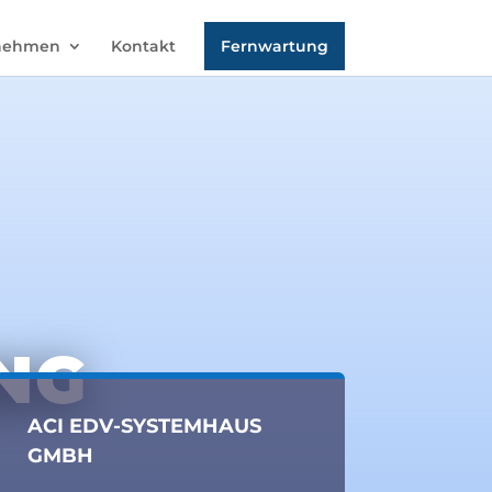
nehmen
Kontakt
Fernwartung
NG
ACI EDV-SYSTEMHAUS
GMBH