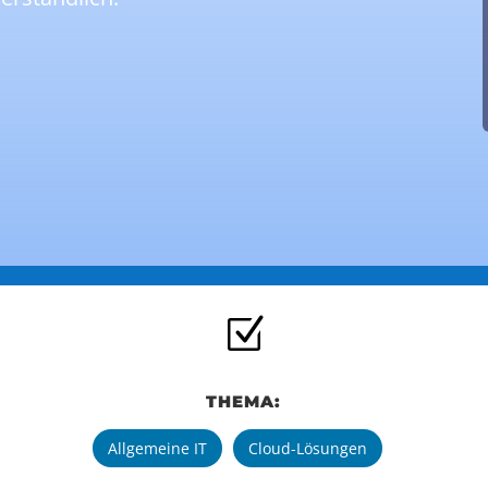
Z
THEMA:
Allgemeine IT
Cloud-Lösungen