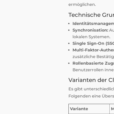
ermöglichen.
Technische Gru
Identitätsmanagem
Synchronisation:
Au
lokalen Systemen.
Single Sign-On (SSO
Multi-Faktor-Authen
zusätzliche Bestät
Rollenbasierte Zug
Benutzerrollen inn
Varianten der 
Es gibt unterschiedli
Folgenden eine Übers
Variante
M