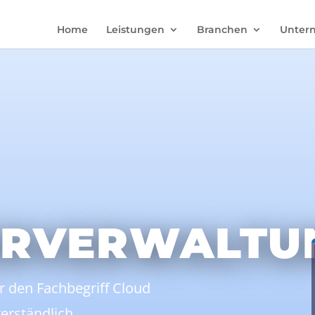
Home
Leistungen
Branchen
Unter
ERVERWALTU
r den Fachbegriff Cloud
erständlich.