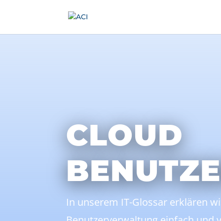
CLOUD
BENUTZ
In unserem IT-Glossar erklären wi
Benutzerverwaltung einfach und v