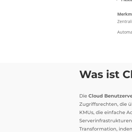
Merkm
Zentral
Automa
Was ist 
Die
Cloud Benutzerv
Zugriffsrechten, die 
KMUs, die einfache Ad
Serverinfrastrukturen
Transformation, inde