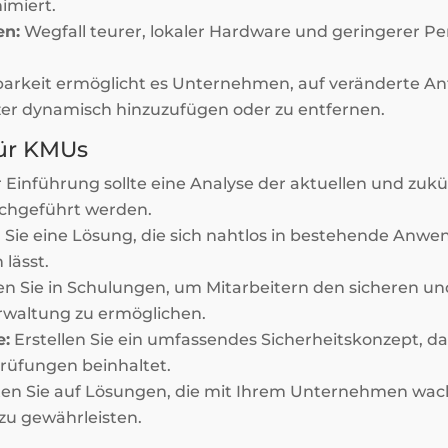
imiert.
en:
Wegfall teurer, lokaler Hardware und geringerer P
barkeit ermöglicht es Unternehmen, auf veränderte A
er dynamisch hinzuzufügen oder zu entfernen.
für KMUs
 Einführung sollte eine Analyse der aktuellen und zuk
chgeführt werden.
Sie eine Lösung, die sich nahtlos in bestehende Anw
lässt.
en Sie in Schulungen, um Mitarbeitern den sicheren u
rwaltung zu ermöglichen.
e:
Erstellen Sie ein umfassendes Sicherheitskonzept, d
üfungen beinhaltet.
en Sie auf Lösungen, die mit Ihrem Unternehmen wa
 zu gewährleisten.