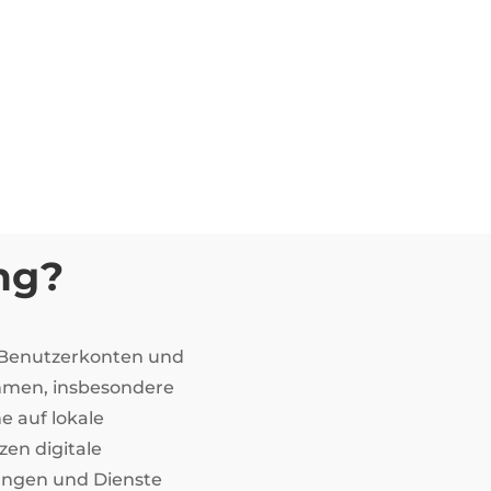
ng?
n Benutzerkonten und
ehmen, insbesondere
e auf lokale
zen digitale
ungen und Dienste