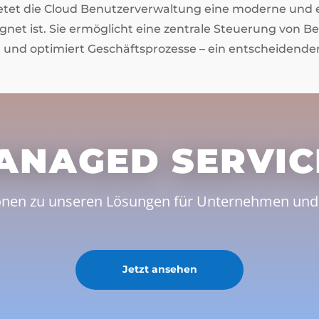
et die Cloud Benutzerverwaltung eine moderne und ef
ignet ist. Sie ermöglicht eine zentrale Steuerung von B
it und optimiert Geschäftsprozesse – ein entscheidend
ANAGED SERVIC
onen zu unseren Lösungen für Unternehmen und 
Jetzt ansehen