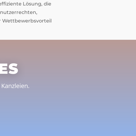
fiziente Lösung, die
enutzerrechten,
er Wettbewerbsvorteil
ES
Kanzleien.