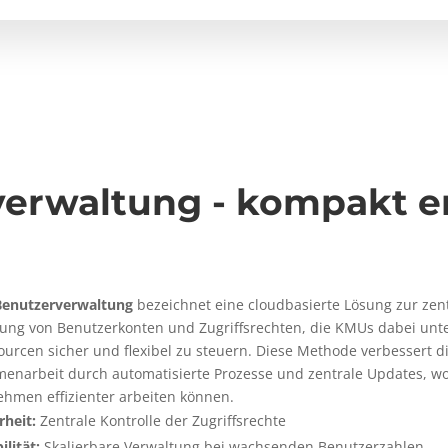
erwaltung - kompakt er
Benutzerverwaltung
bezeichnet eine cloudbasierte Lösung zur zen
ung von Benutzerkonten und Zugriffsrechten, die KMUs dabei unte
ourcen sicher und flexibel zu steuern. Diese Methode verbessert d
enarbeit durch automatisierte Prozesse und zentrale Updates, w
hmen effizienter arbeiten können.
rheit:
Zentrale Kontrolle der Zugriffsrechte
ilität:
Skalierbare Verwaltung bei wachsenden Benutzerzahlen