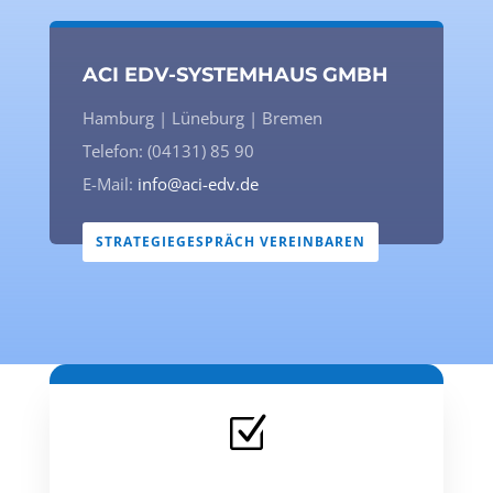
ACI EDV-SYSTEMHAUS GMBH
Hamburg | Lüneburg | Bremen
Telefon: (04131) 85 90
E-Mail:
info@aci-edv.de
STRATEGIEGESPRÄCH VEREINBAREN
Z