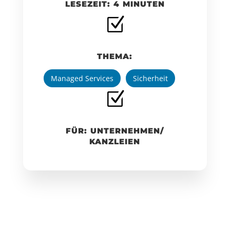
LESEZEIT: 4 MINUTEN
Z
THEMA:
Managed Services
Sicherheit
Z
FÜR: UNTERNEHMEN/
KANZLEIEN