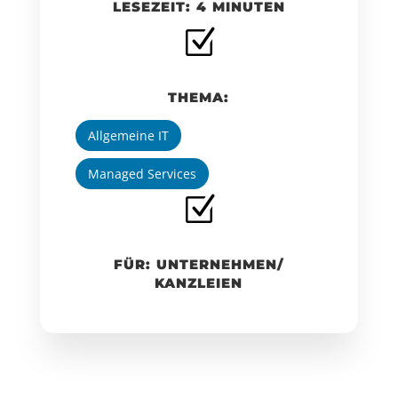
LESEZEIT: 4 MINUTEN
Z
THEMA:
Allgemeine IT
Managed Services
Z
FÜR: UNTERNEHMEN/
KANZLEIEN