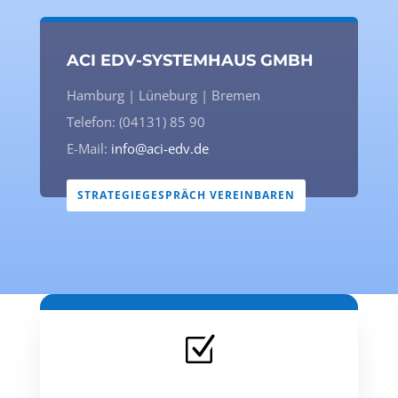
ACI EDV-SYSTEMHAUS GMBH
Hamburg | Lüneburg | Bremen
Telefon: (04131) 85 90
E-Mail:
info@aci-edv.de
STRATEGIEGESPRÄCH VEREINBAREN
Z