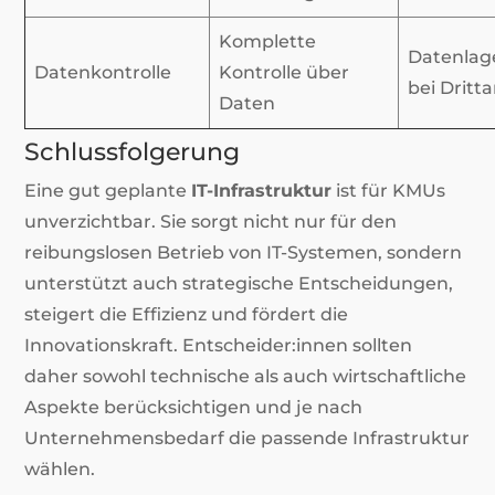
Komplette
Datenlag
Datenkontrolle
Kontrolle über
bei Dritt
Daten
Schlussfolgerung
Eine gut geplante
IT-Infrastruktur
ist für KMUs
unverzichtbar. Sie sorgt nicht nur für den
reibungslosen Betrieb von IT-Systemen, sondern
unterstützt auch strategische Entscheidungen,
steigert die Effizienz und fördert die
Innovationskraft. Entscheider:innen sollten
daher sowohl technische als auch wirtschaftliche
Aspekte berücksichtigen und je nach
Unternehmensbedarf die passende Infrastruktur
wählen.