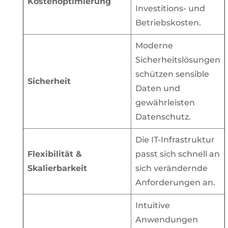
Kostenoptimierung
Investitions- und
Betriebskosten.
Moderne
Sicherheitslösungen
schützen sensible
Sicherheit
Daten und
gewährleisten
Datenschutz.
Die IT-Infrastruktur
Flexibilität &
passt sich schnell an
Skalierbarkeit
sich verändernde
Anforderungen an.
Intuitive
Anwendungen