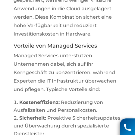
gespeichert, während weniger kritische
Anwendungen in die Cloud ausgelagert
werden. Diese Kombination sichert eine
hohe Verfügbarkeit und reduziert
Investitionskosten in Hardware.
Vorteile von Managed Services
Managed Services unterstützen
Unternehmen dabei, sich auf ihr
Kerngeschäft zu konzentrieren, während
Experten die IT Infrastruktur überwachen
und pflegen. Typische Vorteile sind:
Kosteneffizienz:
Reduzierung von
Ausfallzeiten und Personalkosten.
Matthias Voigt
Sicherheit:
Proaktive Sicherheitsupdates
und Überwachung durch spezialisierte
04131 85 90
Dienstleister.