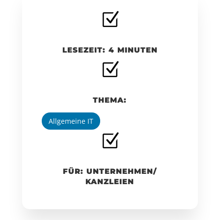
Z
LESEZEIT: 4 MINUTEN
Z
THEMA:
Allgemeine IT
Z
FÜR: UNTERNEHMEN/
KANZLEIEN