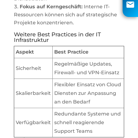
info@aci-edv.de
Fokus auf Kerngeschäft:
Interne IT-
Ressourcen können sich auf strategische
Rückruf
Projekte konzentrieren.
Weitere Best Practices in der IT
Infrastruktur
Aspekt
Best Practice
Regelmäßige Updates,
Sicherheit
Firewall- und VPN-Einsatz
Flexibler Einsatz von Cloud
Skalierbarkeit
Diensten zur Anpassung
an den Bedarf
Redundante Systeme und
Verfügbarkeit
schnell reagierende
Support Teams