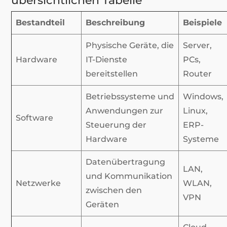
übersichtlichen Tabelle
Bestandteil
Beschreibung
Beispiele
Physische Geräte, die
Server,
Hardware
IT-Dienste
PCs,
bereitstellen
Router
Betriebssysteme und
Windows,
Anwendungen zur
Linux,
Software
Steuerung der
ERP-
Hardware
Systeme
Datenübertragung
LAN,
und Kommunikation
Netzwerke
WLAN,
zwischen den
VPN
Geräten