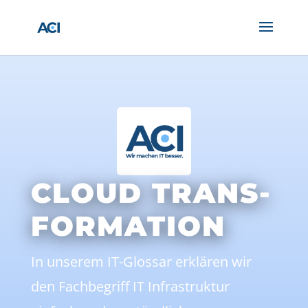
CLOUD TRANS-
FORMATION
In unserem IT-Glossar erklären wir
den Fachbegriff IT Infrastruktur