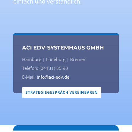
einfach und verständlich.
ACI EDV-SYSTEMHAUS GMBH
Hamburg | Lüneburg | Bremen
Telefon: (04131) 85 90
E-Mail:
info@aci-edv.de
STRATEGIEGESPRÄCH VEREINBAREN