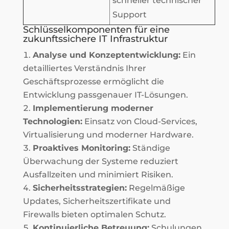
schneller technischer
Support
Schlüsselkomponenten für eine
zukunftssichere IT Infrastruktur
Analyse und Konzeptentwicklung:
Ein
detailliertes Verständnis Ihrer
Geschäftsprozesse ermöglicht die
Entwicklung passgenauer IT-Lösungen.
Implementierung moderner
Technologien:
Einsatz von Cloud-Services,
Virtualisierung und moderner Hardware.
Proaktives Monitoring:
Ständige
Überwachung der Systeme reduziert
Ausfallzeiten und minimiert Risiken.
Sicherheitsstrategien:
Regelmäßige
Updates, Sicherheitszertifikate und
Firewalls bieten optimalen Schutz.
Kontinuierliche Betreuung:
Schulungen