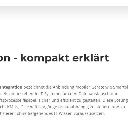
on - kompakt erklärt
Integration
bezeichnet die Anbindung mobiler Geräte wie Smart
blets an bestehende IT-Systeme, um den Datenaustausch und
tsprozesse flexibel, sicher und effizient zu gestalten. Diese Lösung
icht KMUs, Geschäftsvorgänge ortsunabhängig zu steuern und zu
isieren, ohne tiefgehendes IT-Wissen vorauszusetzen.