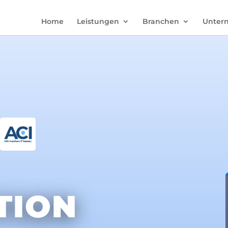
Home
Leistungen
Branchen
Unter
TION