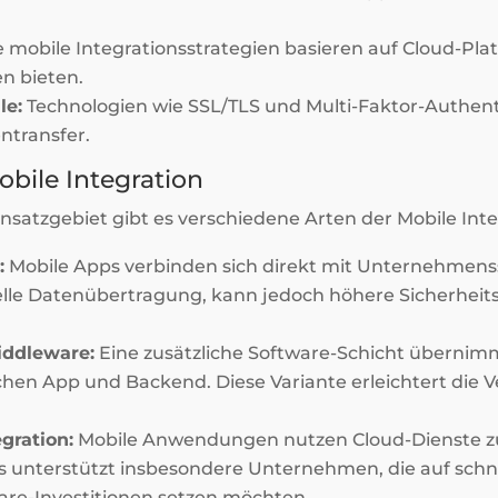
e mobile Integrationsstrategien basieren auf Cloud-Plat
n bieten.
le:
Technologien wie SSL/TLS und Multi-Faktor-Authenti
ntransfer.
obile Integration
nsatzgebiet gibt es verschiedene Arten der Mobile Inte
:
Mobile Apps verbinden sich direkt mit Unternehmens
elle Datenübertragung, kann jedoch höhere Sicherhei
iddleware:
Eine zusätzliche Software-Schicht übernim
en App und Backend. Diese Variante erleichtert die 
gration:
Mobile Anwendungen nutzen Cloud-Dienste z
 unterstützt insbesondere Unternehmen, die auf schne
re-Investitionen setzen möchten.