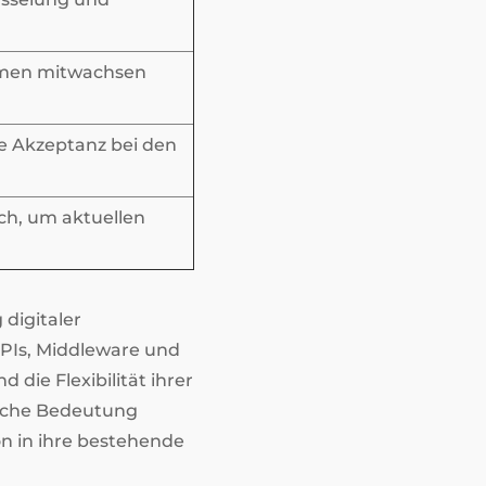
ehmen mitwachsen
e Akzeptanz bei den
ich, um aktuellen
 digitaler
APIs, Middleware und
ie Flexibilität ihrer
ische Bedeutung
n in ihre bestehende