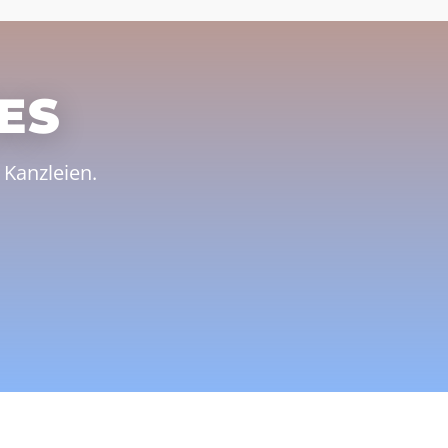
ES
Kanzleien.