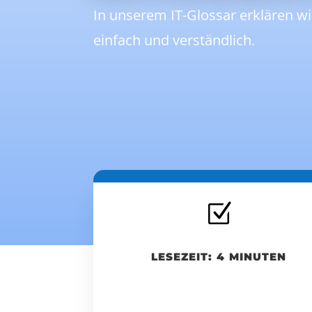
In unserem IT-Glossar erklären wi
einfach und verständlich.
Z
LESEZEIT: 4 MINUTEN