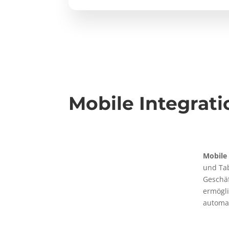
Mobile Integrati
Mobile 
und Ta
Geschäf
ermögl
automat