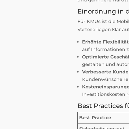
Einordnung in d
Für KMUs ist die Mobil
Vorteile liegen klar a
Erhöhte Flexibilität
auf Informationen z
Optimierte Geschäf
gestalten und autom
Verbesserte Kunden
Kundenwünsche rea
Kosteneinsparunge
Investitionskosten r
Best Practices f
Best Practice
Sicherheitskonzept