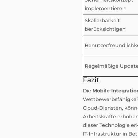
implementieren
Skalierbarkeit
berücksichtigen
Benutzerfreundlichk
Regelmäßige Updat
Fazit
Die
Mobile Integratio
Wettbewerbsfähigkeit
Cloud-Diensten, könne
Arbeitskräfte erhöhen
dieser Technologie e
IT-Infrastruktur in Be