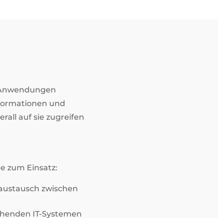
d Anwendungen
nformationen und
all auf sie zugreifen
e zum Einsatz:
naustausch zwischen
tehenden IT-Systemen