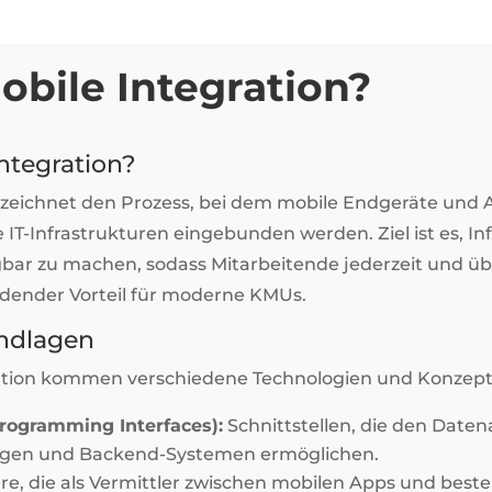
obile Integration?
Integration?
zeichnet den Prozess, bei dem mobile Endgeräte un
 IT-Infrastrukturen eingebunden werden. Ziel ist es, I
bar zu machen, sodass Mitarbeitende jederzeit und über
idender Vorteil für moderne KMUs.
ndlagen
ration kommen verschiedene Technologien und Konzept
Programming Interfaces):
Schnittstellen, die den Date
en und Backend-Systemen ermöglichen.
re, die als Vermittler zwischen mobilen Apps und bes