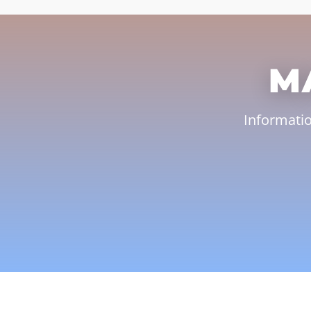
M
Informati