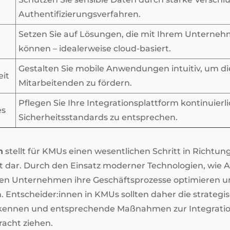
Authentifizierungsverfahren.
Setzen Sie auf Lösungen, die mit Ihrem Untern
können – idealerweise cloud-basiert.
Gestalten Sie mobile Anwendungen intuitiv, um di
eit
Mitarbeitenden zu fördern.
Pflegen Sie Ihre Integrationsplattform kontinuierl
es
Sicherheitsstandards zu entsprechen.
n
stellt für KMUs einen wesentlichen Schritt in Richtung
 dar. Durch den Einsatz moderner Technologien, wie 
n Unternehmen ihre Geschäftsprozesse optimieren und d
. Entscheider:innen in KMUs sollten daher die strateg
rkennen und entsprechende Maßnahmen zur Integratio
tracht ziehen.