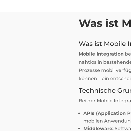
Was ist M
Was ist Mobile 
Mobile Integration
be
nahtlos in bestehende
Prozesse mobil verfüg
können – ein entsche
Technische Gru
Bei der Mobile Integ
APIs (Application 
mobilen Anwendung
Middleware:
Softwa