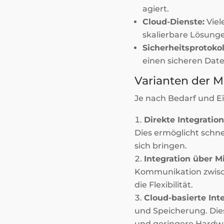
agiert.
Cloud-Dienste:
Viel
skalierbare Lösunge
Sicherheitsprotokol
einen sicheren Date
Varianten der M
Je nach Bedarf und Ei
Direkte Integration
Dies ermöglicht schn
sich bringen.
Integration über M
Kommunikation zwisch
die Flexibilität.
Cloud-basierte Inte
und Speicherung. Dies
und geringere Hardwa