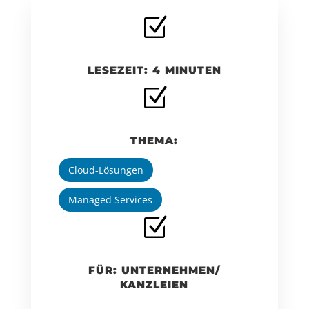
Z
LESEZEIT: 4 MINUTEN
Z
THEMA:
Cloud-Lösungen
Managed Services
Z
FÜR: UNTERNEHMEN/
KANZLEIEN