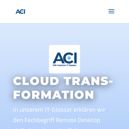
CLOUD TRANS-
FORMATION
In unserem IT-Glossar erklären wir
den Fachbegriff Remote Desktop