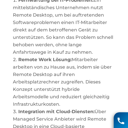
Fernwartung bei IT-Problemen:
Ein
mittelständisches Unternehmen nutzt
Remote Desktop, um bei auftretenden
Softwareproblemen einen IT-Mitarbeiter
direkt auf dem betroffenen Gerät zu
unterstützen. So kann das Problem schnell
behoben werden, ohne lange
Anfahrtswege in Kauf zu nehmen.
Remote Work Lösung:
Mitarbeiter
arbeiten von zu Hause aus, indem sie über
Remote Desktop auf ihren
Arbeitsplatzrechner zugreifen. Dieses
Konzept unterstützt hybride
Arbeitsmodelle und reduziert gleichzeitig
Infrastrukturkosten.
Matthias Voigt
Integration mit Cloud-Diensten:
Über
Managed Service Anbieter wird Remote
04131 85 90
Desktop in eine Cloud-basierte