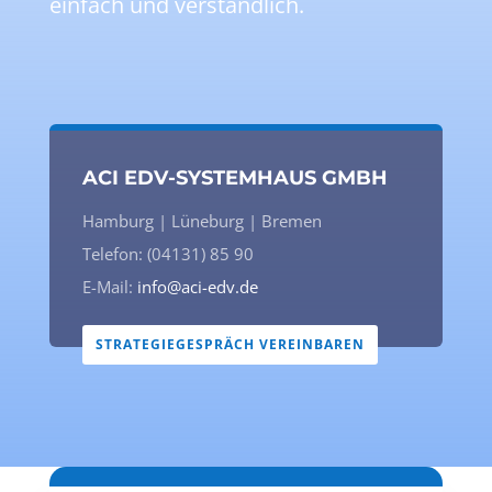
einfach und verständlich.
ACI EDV-SYSTEMHAUS GMBH
Hamburg | Lüneburg | Bremen
Telefon: (04131) 85 90
E-Mail:
info@aci-edv.de
STRATEGIEGESPRÄCH VEREINBAREN