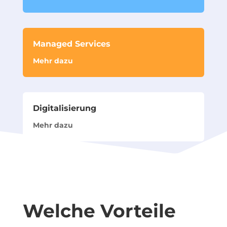
Managed Services
Mehr dazu
Digitalisierung
Mehr dazu
Welche Vorteile