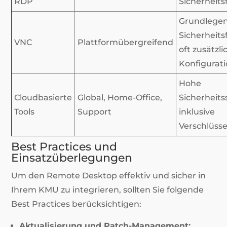
RDP
Sicherheit
Grundlege
Sicherheits
VNC
Plattformübergreifend
oft zusätzli
Konfigurati
Hohe
Cloudbasierte
Global, Home-Office,
Sicherheit
Tools
Support
inklusive
Verschlüss
Best Practices und
Einsatzüberlegungen
Um den Remote Desktop effektiv und sicher in
Ihrem KMU zu integrieren, sollten Sie folgende
Best Practices berücksichtigen:
Aktualisierung und Patch-Management: