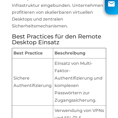
info@aci-edv.de
Infrastruktur eingebunden. Unternehmen
profitieren von skalierbaren virtuellen
Rückruf
Desktops und zentralen
Sicherheitsmechanismen.
Best Practices für den Remote
Desktop Einsatz
Best Practice
Beschreibung
Einsatz von Multi-
Faktor-
Sichere
Authentifizierung und
Authentifizierung
komplexen
Passwörtern zur
Zugangssicherung.
Verwendung von VPNs
und SSL/TLS-