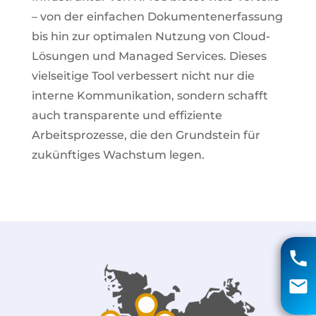
– von der einfachen Dokumentenerfassung
bis hin zur optimalen Nutzung von Cloud-
Lösungen und Managed Services. Dieses
vielseitige Tool verbessert nicht nur die
interne Kommunikation, sondern schafft
auch transparente und effiziente
Arbeitsprozesse, die den Grundstein für
zukünftiges Wachstum legen.
Matthias Voigt
04131 85 90
info@aci-edv.de