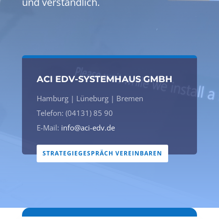
und verständlich.
ACI EDV-SYSTEMHAUS GMBH
Hamburg | Lüneburg | Bremen
Telefon: (04131) 85 90
E-Mail:
info@aci-edv.de
STRATEGIEGESPRÄCH VEREINBAREN