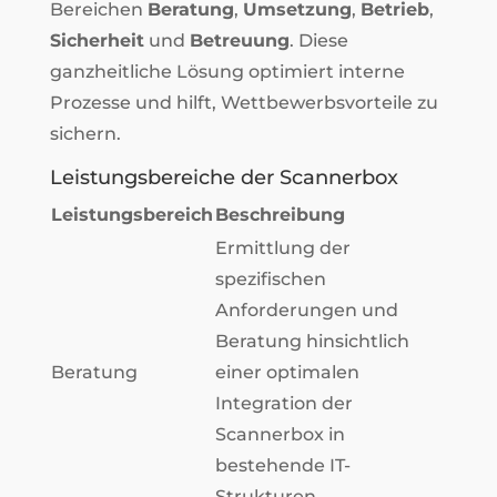
Bereichen
Beratung
,
Umsetzung
,
Betrieb
,
Sicherheit
und
Betreuung
. Diese
ganzheitliche Lösung optimiert interne
Prozesse und hilft, Wettbewerbsvorteile zu
sichern.
Leistungsbereiche der Scannerbox
Leistungsbereich
Beschreibung
Ermittlung der
spezifischen
Anforderungen und
Beratung hinsichtlich
Beratung
einer optimalen
Integration der
Scannerbox in
bestehende IT-
Strukturen.