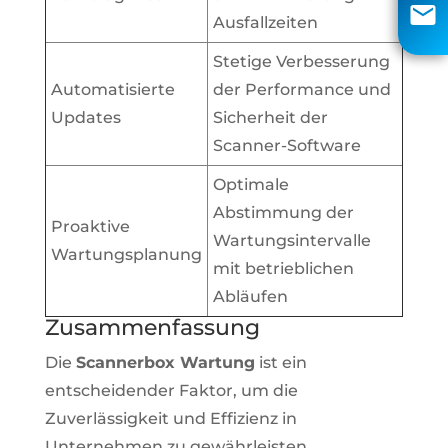
info@aci-edv.de
Ausfallzeiten
Rückruf
Stetige Verbesserung
Automatisierte
der Performance und
Updates
Sicherheit der
Scanner-Software
Optimale
Abstimmung der
Proaktive
Wartungsintervalle
Wartungsplanung
mit betrieblichen
Abläufen
Zusammenfassung
Die
Scannerbox Wartung
ist ein
entscheidender Faktor, um die
Zuverlässigkeit und Effizienz in
Unternehmen zu gewährleisten.