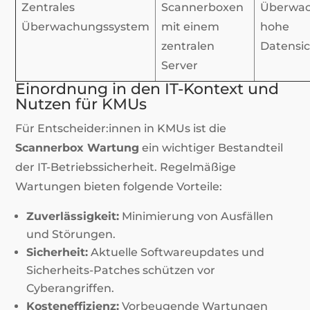
Zentrales
Scannerboxen
Überwac
Überwachungssystem
mit einem
hohe
zentralen
Datensic
Server
Einordnung in den IT-Kontext und
Nutzen für KMUs
Für Entscheider:innen in KMUs ist die
Scannerbox Wartung
ein wichtiger Bestandteil
der IT-Betriebssicherheit. Regelmäßige
Wartungen bieten folgende Vorteile:
Zuverlässigkeit:
Minimierung von Ausfällen
und Störungen.
Sicherheit:
Aktuelle Softwareupdates und
Sicherheits-Patches schützen vor
Cyberangriffen.
Kosteneffizienz:
Vorbeugende Wartungen