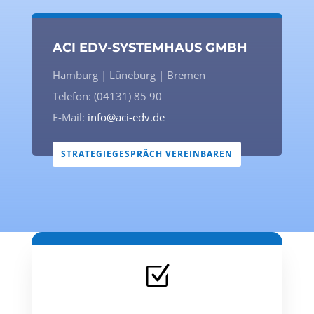
ACI EDV-SYSTEMHAUS GMBH
Hamburg | Lüneburg | Bremen
Telefon: (04131) 85 90
E-Mail:
info@aci-edv.de
STRATEGIEGESPRÄCH VEREINBAREN
Z