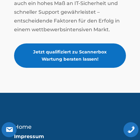
auch ein hohes Maß an IT-Sicherheit und
schneller Support gewährleistet –
entscheidende Faktoren für den Erfolg in
einem wettbewerbsintensiven Markt.
Jetzt qualifiziert zu Scannerbox
Wartung beraten lassen!
Home
Impressum