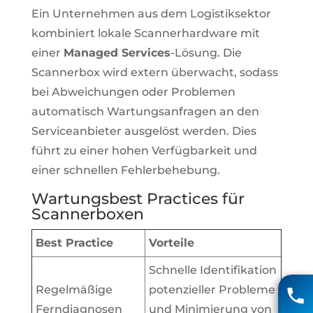
Ein Unternehmen aus dem Logistiksektor
kombiniert lokale Scannerhardware mit
einer
Managed Services
-Lösung. Die
Scannerbox wird extern überwacht, sodass
bei Abweichungen oder Problemen
automatisch Wartungsanfragen an den
Serviceanbieter ausgelöst werden. Dies
führt zu einer hohen Verfügbarkeit und
einer schnellen Fehlerbehebung.
Wartungsbest Practices für
Scannerboxen
Best Practice
Vorteile
Matthias Voigt
Schnelle Identifikation
Regelmäßige
potenzieller Probleme
04131 85 90
Ferndiagnosen
und Minimierung von