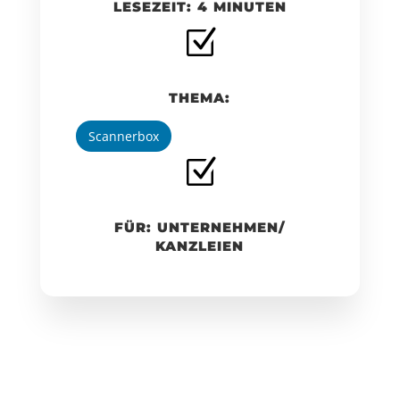
LESEZEIT: 4 MINUTEN
Z
THEMA:
Scannerbox
Z
FÜR: UNTERNEHMEN/
KANZLEIEN