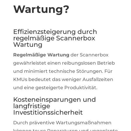
Wartung?
Effizienzsteigerung durch
regelmäßige Scannerbox
Wartung
Regelmäßige Wartung
der Scannerbox
gewährleistet einen reibungslosen Betrieb
und minimiert technische Störungen. Für
KMUs bedeutet das weniger Ausfallzeiten
und eine gesteigerte Produktivität.
Kosteneinsparungen und
langfristige
Investitionssicherheit
Durch präventive Wartungsmaßnahmen
können teure Reparaturen und ungeplante