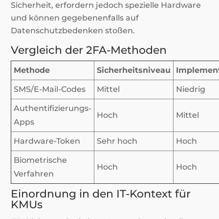
Sicherheit, erfordern jedoch spezielle Hardware
und können gegebenenfalls auf
Datenschutzbedenken stoßen.
Vergleich der 2FA-Methoden
Methode
Sicherheitsniveau
Implement
SMS/E-Mail-Codes
Mittel
Niedrig
Authentifizierungs-
Hoch
Mittel
Apps
Hardware-Token
Sehr hoch
Hoch
Biometrische
Hoch
Hoch
Verfahren
Einordnung in den IT-Kontext für
KMUs