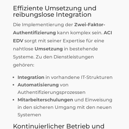
Effiziente Umsetzung und
reibungslose Integration
Die Implementierung der
Zwei-Faktor-
Authentifizierung
kann komplex sein.
ACI
EDV
sorgt mit seiner Expertise für eine
nahtlose
Umsetzung
in bestehende
Systeme. Zu den Dienstleistungen
gehören:
Integration
in vorhandene IT-Strukturen
Automatisierung
von
Authentifizierungsprozessen
Mitarbeiterschulungen
und Einweisung
in den sicheren Umgang mit den neuen
Systemen
Kontinuierlicher Betrieb und