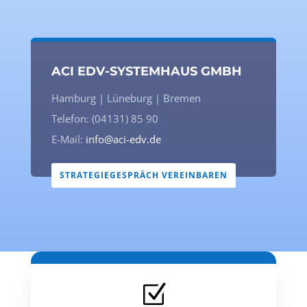
ACI EDV-SYSTEMHAUS GMBH
Hamburg | Lüneburg | Bremen
Telefon: (04131) 85 90
E-Mail:
info@aci-edv.de
STRATEGIEGESPRÄCH VEREINBAREN
Z