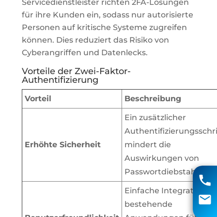
Servicedienstleister richten 2FA-Lösungen
für ihre Kunden ein, sodass nur autorisierte
Personen auf kritische Systeme zugreifen
können. Dies reduziert das Risiko von
Cyberangriffen und Datenlecks.
Vorteile der Zwei-Faktor-
Authentifizierung
Vorteil
Beschreibung
Ein zusätzlicher
Authentifizierungsschri
Erhöhte Sicherheit
mindert die
Auswirkungen von
Matthias Voigt
Passwortdiebstahl.
04131 85 90
Einfache Integration in
info@aci-edv.de
bestehende